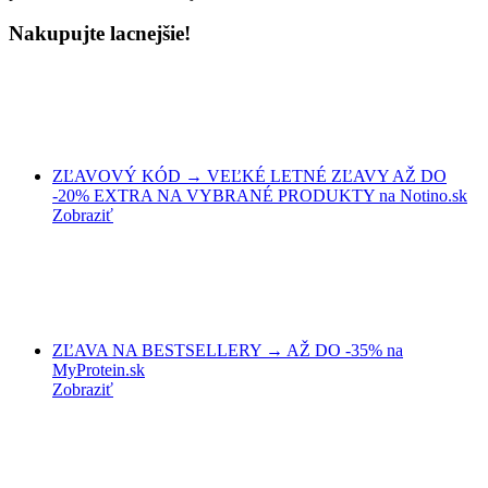
Nakupujte lacnejšie!
ZĽAVOVÝ KÓD → VEĽKÉ LETNÉ ZĽAVY AŽ DO
-20% EXTRA NA VYBRANÉ PRODUKTY na Notino.sk
Zobraziť
ZĽAVA NA BESTSELLERY → AŽ DO -35% na
MyProtein.sk
Zobraziť