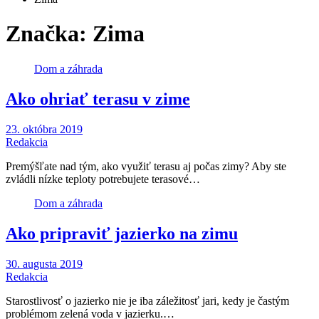
Značka:
Zima
Dom a záhrada
Ako ohriať terasu v zime
23. októbra 2019
Redakcia
Premýšľate nad tým, ako využiť terasu aj počas zimy? Aby ste
zvládli nízke teploty potrebujete terasové…
Dom a záhrada
Ako pripraviť jazierko na zimu
30. augusta 2019
Redakcia
Starostlivosť o jazierko nie je iba záležitosť jari, kedy je častým
problémom zelená voda v jazierku.…