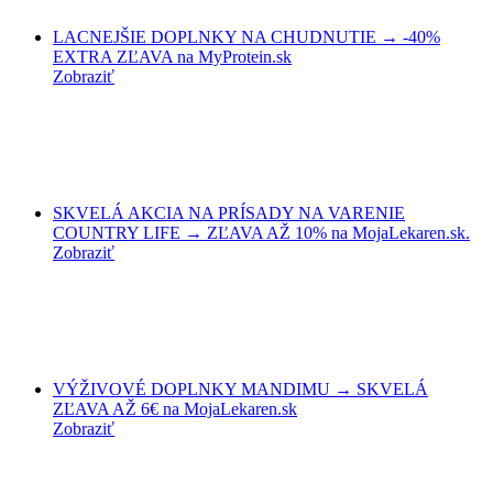
LACNEJŠIE DOPLNKY NA CHUDNUTIE → -40%
EXTRA ZĽAVA na MyProtein.sk
Zobraziť
SKVELÁ AKCIA NA PRÍSADY NA VARENIE
COUNTRY LIFE → ZĽAVA AŽ 10% na MojaLekaren.sk.
Zobraziť
VÝŽIVOVÉ DOPLNKY MANDIMU → SKVELÁ
ZĽAVA AŽ 6€ na MojaLekaren.sk
Zobraziť