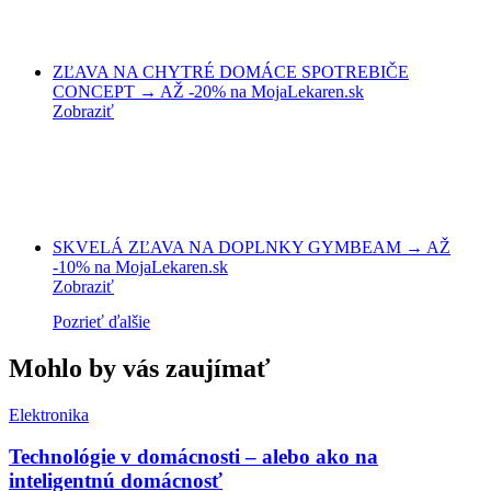
ZĽAVA NA CHYTRÉ DOMÁCE SPOTREBIČE
CONCEPT → AŽ -20% na MojaLekaren.sk
Zobraziť
SKVELÁ ZĽAVA NA DOPLNKY GYMBEAM → AŽ
-10% na MojaLekaren.sk
Zobraziť
Pozrieť ďalšie
Mohlo by vás zaujímať
Elektronika
Technológie v domácnosti – alebo ako na
inteligentnú domácnosť