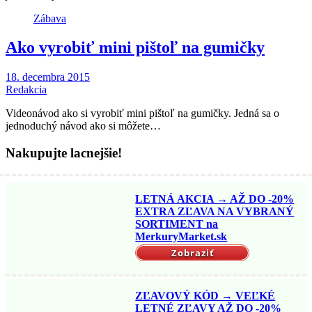
Zábava
Ako vyrobiť mini pištoľ na gumičky
18. decembra 2015
Redakcia
Videonávod ako si vyrobiť mini pištoľ na gumičky. Jedná sa o
jednoduchý návod ako si môžete…
Nakupujte lacnejšie!
LETNÁ AKCIA → AŽ DO -20%
EXTRA ZĽAVA NA VYBRANÝ
SORTIMENT na
MerkuryMarket.sk
Zobraziť
ZĽAVOVÝ KÓD → VEĽKÉ
LETNÉ ZĽAVY AŽ DO -20%