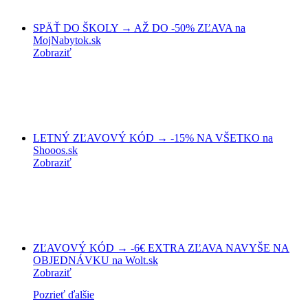
SPÄŤ DO ŠKOLY → AŽ DO -50% ZĽAVA na
MojNabytok.sk
Zobraziť
LETNÝ ZĽAVOVÝ KÓD → -15% NA VŠETKO na
Shooos.sk
Zobraziť
ZĽAVOVÝ KÓD → -6€ EXTRA ZĽAVA NAVYŠE NA
OBJEDNÁVKU na Wolt.sk
Zobraziť
Pozrieť ďalšie