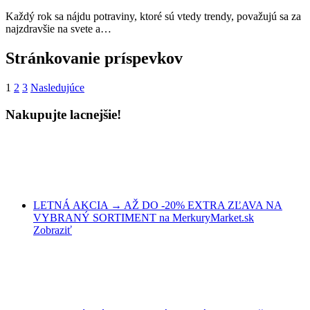
Každý rok sa nájdu potraviny, ktoré sú vtedy trendy, považujú sa za
najzdravšie na svete a…
Stránkovanie príspevkov
1
2
3
Nasledujúce
Nakupujte lacnejšie!
LETNÁ AKCIA → AŽ DO -20% EXTRA ZĽAVA NA
VYBRANÝ SORTIMENT na MerkuryMarket.sk
Zobraziť