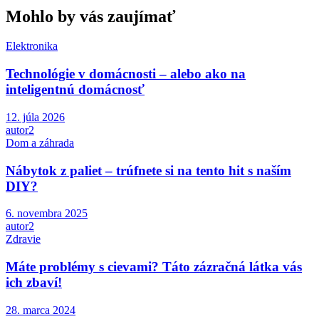
Mohlo by vás zaujímať
Elektronika
Technológie v domácnosti – alebo ako na
inteligentnú domácnosť
12. júla 2026
autor2
Dom a záhrada
Nábytok z paliet – trúfnete si na tento hit s naším
DIY?
6. novembra 2025
autor2
Zdravie
Máte problémy s cievami? Táto zázračná látka vás
ich zbaví!
28. marca 2024