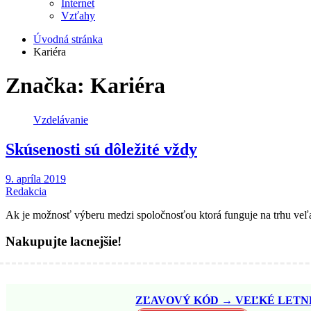
Internet
Vzťahy
Úvodná stránka
Kariéra
Značka:
Kariéra
Vzdelávanie
Skúsenosti sú dôležité vždy
9. apríla 2019
Redakcia
Ak je možnosť výberu medzi spoločnosťou ktorá funguje na trhu veľ
Nakupujte lacnejšie!
ZĽAVOVÝ KÓD → VEĽKÉ LETNÉ 