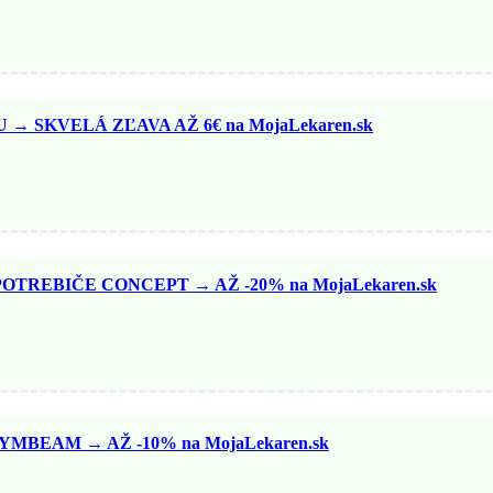
 SKVELÁ ZĽAVA AŽ 6€ na MojaLekaren.sk
TREBIČE CONCEPT → AŽ -20% na MojaLekaren.sk
BEAM → AŽ -10% na MojaLekaren.sk