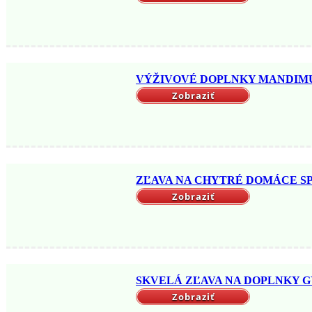
VÝŽIVOVÉ DOPLNKY MANDIMU →
Zobraziť
ZĽAVA NA CHYTRÉ DOMÁCE SPO
Zobraziť
SKVELÁ ZĽAVA NA DOPLNKY GYM
Zobraziť