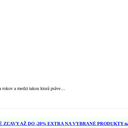
a rokov a medzi takou ktorá práve…
ZĽAVY AŽ DO -20% EXTRA NA VYBRANÉ PRODUKTY na N