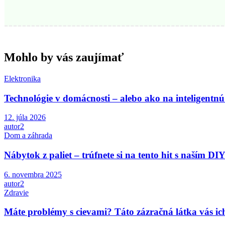
Mohlo by vás zaujímať
Elektronika
Technológie v domácnosti – alebo ako na inteligent
12. júla 2026
autor2
Dom a záhrada
Nábytok z paliet – trúfnete si na tento hit s naším DI
6. novembra 2025
autor2
Zdravie
Máte problémy s cievami? Táto zázračná látka vás ic