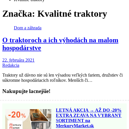
Značka:
Kvalitné traktory
Dom a záhrada
O traktoroch a ich výhodách na malom
hospodárstve
22. februára 2021
Redakcia
Traktory už dávno nie sú len výsadou veľkých fariem, družstiev či
súkromne hospodáriacich roľníkov. Menších či…
Nakupujte lacnejšie!
LETNÁ AKCIA → AŽ DO -20%
EXTRA ZĽAVA NA VYBRANÝ
SORTIMENT na
MerkuryMarket.sk