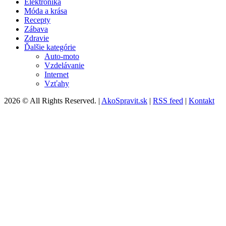
Elektronika
Móda a krása
Recepty
Zábava
Zdravie
Ďalšie kategórie
Auto-moto
Vzdelávanie
Internet
Vzťahy
2026 © All Rights Reserved. |
AkoSpravit.sk
|
RSS feed
|
Kontakt