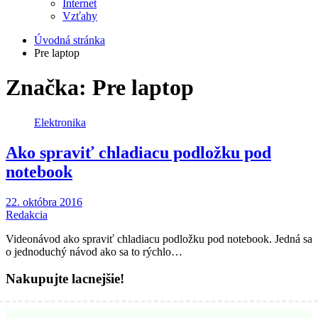
Internet
Vzťahy
Úvodná stránka
Pre laptop
Značka:
Pre laptop
Elektronika
Ako spraviť chladiacu podložku pod
notebook
22. októbra 2016
Redakcia
Videonávod ako spraviť chladiacu podložku pod notebook. Jedná sa
o jednoduchý návod ako sa to rýchlo…
Nakupujte lacnejšie!