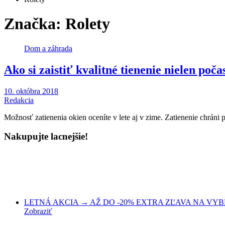
Značka:
Rolety
Dom a záhrada
Ako si zaistiť kvalitné tienenie nielen poča
10. októbra 2018
Redakcia
Možnosť zatienenia okien oceníte v lete aj v zime. Zatienenie chrá
Nakupujte lacnejšie!
LETNÁ AKCIA → AŽ DO -20% EXTRA ZĽAVA NA VYBRA
Zobraziť