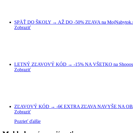
SPÄŤ DO ŠKOLY → AŽ DO -50% ZĽAVA na MojNabytok.
Zobraziť
LETNÝ ZĽAVOVÝ KÓD → -15% NA VŠETKO na Shooos
Zobraziť
ZĽAVOVÝ KÓD → -6€ EXTRA ZĽAVA NAVYŠE NA OBJ
Zobraziť
Pozrieť ďalšie