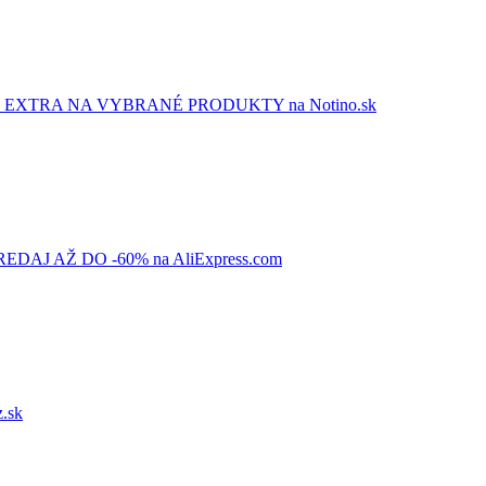
EXTRA NA VYBRANÉ PRODUKTY na Notino.sk
AJ AŽ DO -60% na AliExpress.com
.sk