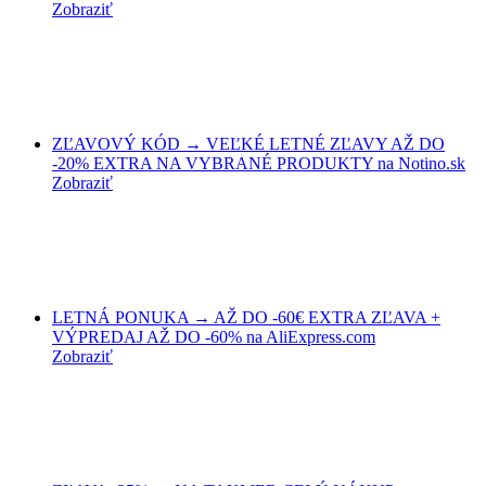
Zobraziť
ZĽAVOVÝ KÓD → VEĽKÉ LETNÉ ZĽAVY AŽ DO
-20% EXTRA NA VYBRANÉ PRODUKTY na Notino.sk
Zobraziť
LETNÁ PONUKA → AŽ DO -60€ EXTRA ZĽAVA +
VÝPREDAJ AŽ DO -60% na AliExpress.com
Zobraziť