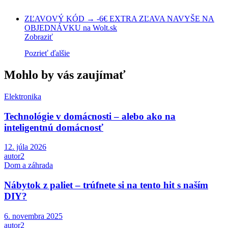
ZĽAVOVÝ KÓD → -6€ EXTRA ZĽAVA NAVYŠE NA
OBJEDNÁVKU na Wolt.sk
Zobraziť
Pozrieť ďalšie
Mohlo by vás zaujímať
Elektronika
Technológie v domácnosti – alebo ako na
inteligentnú domácnosť
12. júla 2026
autor2
Dom a záhrada
Nábytok z paliet – trúfnete si na tento hit s naším
DIY?
6. novembra 2025
autor2