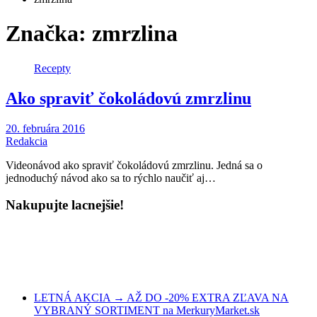
Značka:
zmrzlina
Recepty
Ako spraviť čokoládovú zmrzlinu
20. februára 2016
Redakcia
Videonávod ako spraviť čokoládovú zmrzlinu. Jedná sa o
jednoduchý návod ako sa to rýchlo naučiť aj…
Nakupujte lacnejšie!
LETNÁ AKCIA → AŽ DO -20% EXTRA ZĽAVA NA
VYBRANÝ SORTIMENT na MerkuryMarket.sk