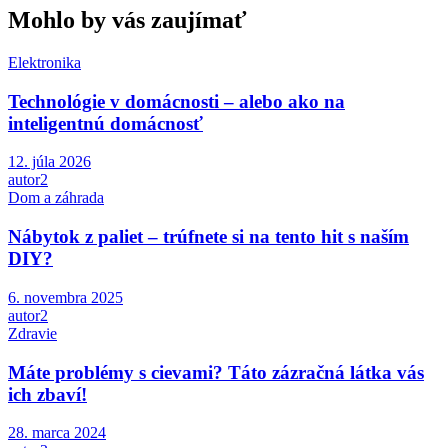
Mohlo by vás zaujímať
Elektronika
Technológie v domácnosti – alebo ako na
inteligentnú domácnosť
12. júla 2026
autor2
Dom a záhrada
Nábytok z paliet – trúfnete si na tento hit s naším
DIY?
6. novembra 2025
autor2
Zdravie
Máte problémy s cievami? Táto zázračná látka vás
ich zbaví!
28. marca 2024