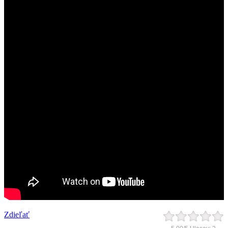
Zdieľať